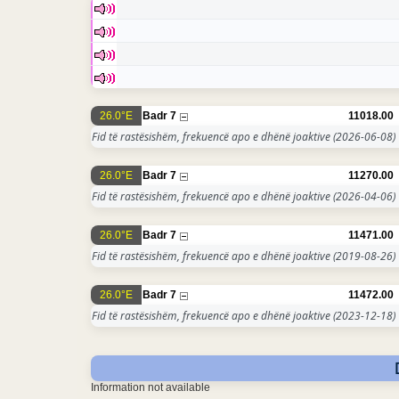
26.0°E
Badr 7
11018.00
Fid të rastësishëm, frekuencë apo e dhënë joaktive
(2026-06-08)
26.0°E
Badr 7
11270.00
Fid të rastësishëm, frekuencë apo e dhënë joaktive
(2026-04-06)
26.0°E
Badr 7
11471.00
Fid të rastësishëm, frekuencë apo e dhënë joaktive
(2019-08-26)
26.0°E
Badr 7
11472.00
Fid të rastësishëm, frekuencë apo e dhënë joaktive
(2023-12-18)
Information not available