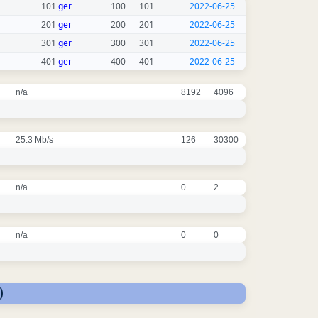
101
ger
100
101
2022-06-25
201
ger
200
201
2022-06-25
301
ger
300
301
2022-06-25
401
ger
400
401
2022-06-25
n/a
8192
4096
25.3 Mb/s
126
30300
n/a
0
2
n/a
0
0
)