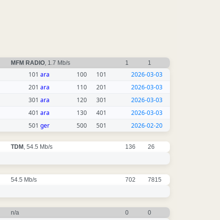
MFM RADIO
, 1.7 Mb/s
1
1
101
ara
100
101
2026-03-03
201
ara
110
201
2026-03-03
301
ara
120
301
2026-03-03
401
ara
130
401
2026-03-03
501
ger
500
501
2026-02-20
TDM
, 54.5 Mb/s
136
26
54.5 Mb/s
702
7815
n/a
0
0