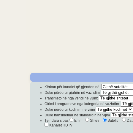
Kërkon për kanalet që gjenden në:
Duke përdorur gjuhën në vazhdim
Transmetojnë nga vendi në vijim:
Ofrimi i programeve nga kategoria në vazhdim:
Duke përdorur kodimin në vijim
Duke transmetuar në standardin në vijim
Të ndara sipas
Emri
Shteti
Sateliti
Dat
Kanalet HDTV