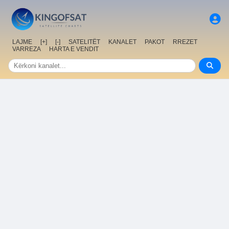
LAJME
[+]
[-]
SATELITËT
KANALET
PAKOT
RREZET
VARREZA
HARTA E VENDIT