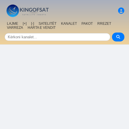
LAJME
[+]
[-]
SATELITËT
KANALET
PAKOT
RREZET
VARREZA
HARTA E VENDIT