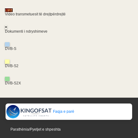
Video transmetuesit të drejtpërdrejtë
+
Dokumenti i ndryshimeve
DVB-S
DVB-S2
DVB-S2X
Faqja e parë
Parathënia/Pyetjet e shpeshta