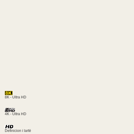
8K - Ultra HD
4K - Ultra HD
Definicion i lartë