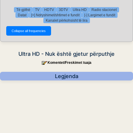
Të gjithë
TV
HDTV
3DTV
Ultra HD
Radio stacionet
Datat
[+] Ndryshimet/shtimet e fundit
[-] Largimet e fundit
Kanalet përkohsisht të lira
Ultra HD - Nuk është gjetur përputhje
Komentet/Freskimet tuaja
Legjenda