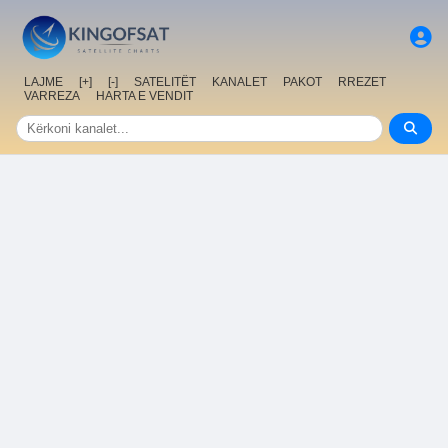
LAJME
[+]
[-]
SATELITËT
KANALET
PAKOT
RREZET
VARREZA
HARTA E VENDIT