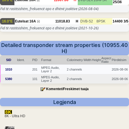
25/36
Fid të rastësishëm, frekuencë apo e dhënë joaktive
(2026-08-04)
16.0°E
Eutelsat 16A
11018.83
H
DVB-S2
8PSK
14400
3/5
Fid të rastësishëm, frekuencë apo e dhënë joaktive
(2021-10-26)
Detailed transponder stream properties (10955.40
H)
Aspect
SID
Ident.
PID
Format
Colorimetry
Width
Height
Përditësim
Ratio
MPEG Audio,
1010
201
2 channels
2026-08-06
Layer 2
MPEG Audio,
5380
101
2 channels
2026-08-06
Layer 2
Komentet/Freskimet tuaja
Legjenda
8K - Ultra HD