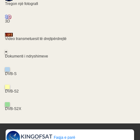
Tregon një fotografi
3D
Video transmetuesit të drejtpërdrejtë
+
Dokumenti i ndryshimeve
DVB-S
DVB-S2
DVB-S2X
Faqja e parë