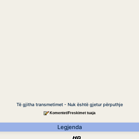
Të gjitha transmetimet - Nuk është gjetur përputhje
Komentet/Freskimet tuaja
Legjenda