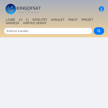
LAJME
[+]
[-]
SATELITËT
KANALET
PAKOT
RREZET
VARREZA
HARTA E VENDIT