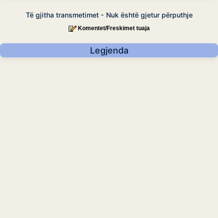
Të gjitha transmetimet - Nuk është gjetur përputhje
Komentet/Freskimet tuaja
Legjenda