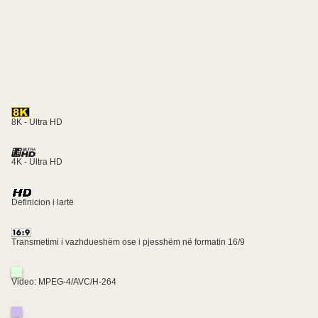
8K - Ultra HD
4K - Ultra HD
Definicion i lartë
Transmetimi i vazhdueshëm ose i pjesshëm në formatin 16/9
Video: MPEG-4/AVC/H-264