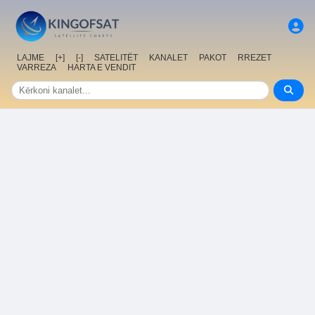
LAJME
[+]
[-]
SATELITËT
KANALET
PAKOT
RREZET
VARREZA
HARTA E VENDIT