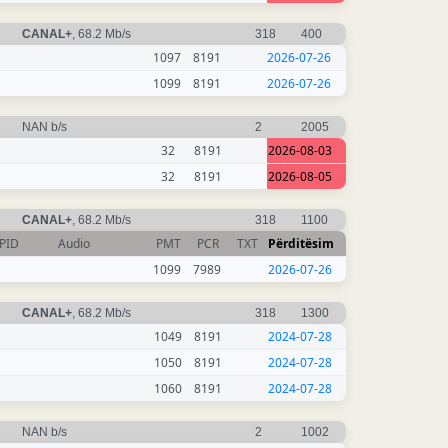
CANAL+
, 68.2 Mb/s
318
400
1097
8191
2026-07-26
1099
8191
2026-07-26
NAN b/s
2
2005
32
8191
2026-08-03
32
8191
2026-08-05
CANAL+
, 68.2 Mb/s
318
1100
PID
Audio
PMT
PCR
TXT
Përditësim
1099
7989
2026-07-26
CANAL+
, 68.2 Mb/s
318
1300
1049
8191
2024-07-28
1050
8191
2024-07-28
1060
8191
2024-07-28
NAN b/s
2
1002