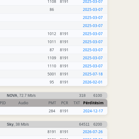
1108
8191
2025-03-07
86
2025-03-07
2025-03-07
2025-03-07
1012
8191
2025-03-07
1011
8191
2025-03-07
87
8191
2025-03-07
1109
8191
2025-03-07
1110
8191
2025-03-07
5001
8191
2025-07-18
95
8191
2026-02-01
NOVA
, 72.7 Mb/s
318
6100
PID
Audio
PMT
PCR
TXT
Përditësim
284
8191
2024-12-17
Sky
, 38 Mb/s
64511
6200
8191
8191
2026-07-26