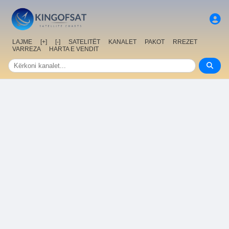
LAJME
[+]
[-]
SATELITËT
KANALET
PAKOT
RREZET
VARREZA
HARTA E VENDIT