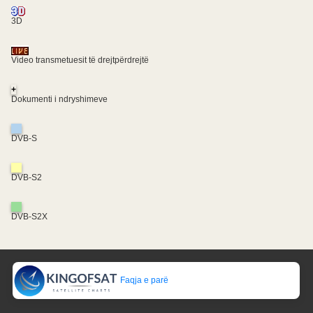
3D
Video transmetuesit të drejtpërdrejtë
+
Dokumenti i ndryshimeve
DVB-S
DVB-S2
DVB-S2X
Faqja e parë