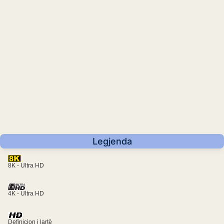
Legjenda
8K - Ultra HD
4K - Ultra HD
Definicion i lartë