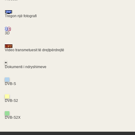
Tregon një fotografi
3D
Video transmetuesit të drejtpërdrejtë
+
Dokumenti i ndryshimeve
DVB-S
DVB-S2
DVB-S2X