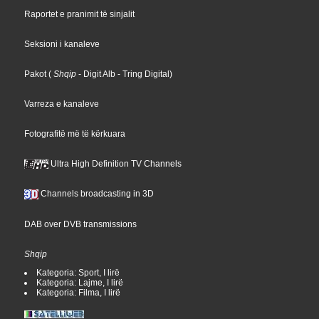
Raportet e pranimit të sinjalit
Seksioni i kanaleve
Pakot
(
Shqip
- Digit Alb
- Tring Digital
)
Varreza e kanaleve
Fotografitë më të kërkuara
Ultra High Definition TV Channels
Channels broadcasting in 3D
DAB over DVB transmissions
Shqip
Kategoria: Sport, I lirë
Kategoria: Lajme, I lirë
Kategoria: Filma, I lirë