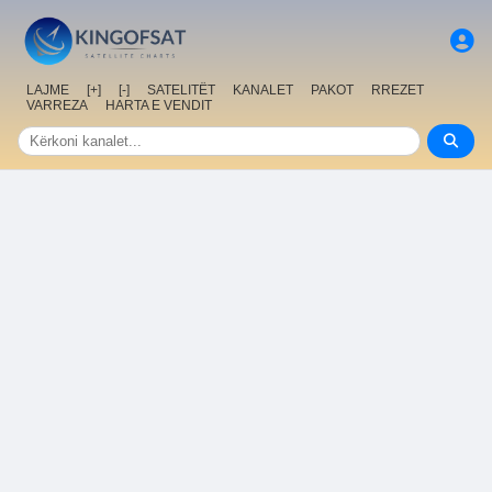
LAJME
[+]
[-]
SATELITËT
KANALET
PAKOT
RREZET
VARREZA
HARTA E VENDIT