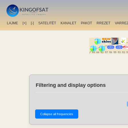
LAJME
[+]
[-]
SATELITËT
KANALET
PAKOT
RREZET
VARRE
Filtering and display options