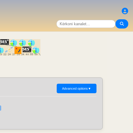
Advanced options
▼