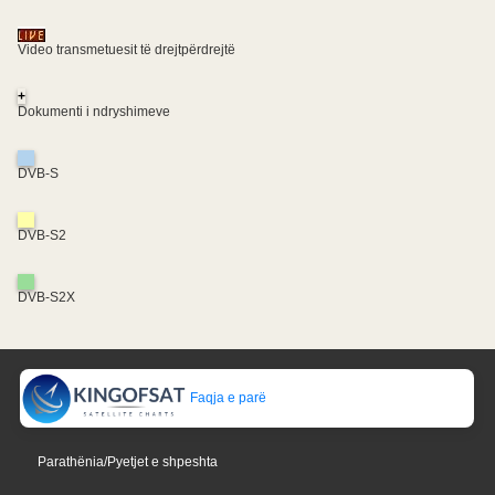
Video transmetuesit të drejtpërdrejtë
+
Dokumenti i ndryshimeve
DVB-S
DVB-S2
DVB-S2X
Faqja e parë
Parathënia/Pyetjet e shpeshta