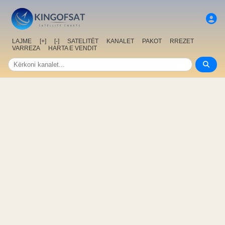
LAJME
[+]
[-]
SATELITËT
KANALET
PAKOT
RREZET
VARREZA
HARTA E VENDIT