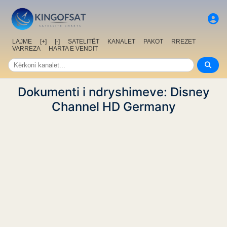
LAJME
[+]
[-]
SATELITËT
KANALET
PAKOT
RREZET
VARREZA
HARTA E VENDIT
Dokumenti i ndryshimeve: Disney
Channel HD Germany