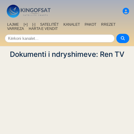
LAJME
[+]
[-]
SATELITËT
KANALET
PAKOT
RREZET
VARREZA
HARTA E VENDIT
Dokumenti i ndryshimeve: Ren TV