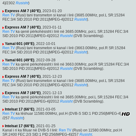
4]/2302
Rusisht
)
Express AM 7 (40°E)
, 2023-01-20
Ren TV
(Rusi) tani transmeton si kanal i lirë (3685.00MHz, pol.L SR:15284
FEC:3/4 SID:2010 PID:2011[MPEG-4]/2012
Rusisht
).
Express AM 7 (40°E)
, 2023-01-11
Ren TV
ka qenë përkohësisht i lirë në 3685.00MHz, pol.L SR:15284 FEC:3/4
SID:2010 PID:2011[MPEG-4]/2012
Rusisht
(DVB Scrambling).
Yamal 601 (49°E)
, 2022-10-01
Ren TV
(Rusi) tani transmeton si kanal i lirë (3663.00MHz, pol.R SR:15284
FEC:3/4 SID:2010 PID:2011[MPEG-4]/2012
Rusisht
).
Yamal 601 (49°E)
, 2022-09-28
Ren TV
ka qenë përkohësisht i lirë në 3663.00MHz, pol.R SR:15284 FEC:3/4
SID:2010 PID:2011[MPEG-4]/2012
Rusisht
(DVB Scrambling).
Express AM 7 (40°E)
, 2021-12-23
Ren TV
(Rusi) tani transmeton si kanal i lirë (3685.00MHz, pol.L SR:15284
FEC:3/4 SID:2010 PID:2011[MPEG-4]/2012
Rusisht
).
Express AM 7 (40°E)
, 2021-12-13
Ren TV
ka qenë përkohësisht i lirë në 3685.00MHz, pol.L SR:15284 FEC:3/4
SID:2010 PID:2011[MPEG-4]/2012
Rusisht
(DVB Scrambling).
Intelsat 17 (66°E)
, 2021-03-05
Ren TV
ka lëshuar 11580.00MHz, pol.H (DVB-S SID:1 PID:256[MPEG-4]
/257
Rusisht
)
Intelsat 17 (66°E)
, 2021-01-25
Kanal i ri ka filluar në DVB-S I lirë:
Ren TV
(Rusi) on 11580.00MHz, pol.H
SR:2400 FEC:2/3 SID:1 PID:256[MPEG-4]/257
Rusisht
.