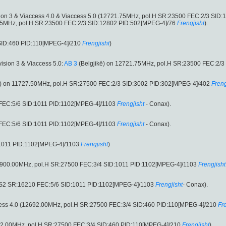
ision 3 & Viaccess 4.0 & Viaccess 5.0 (12721.75MHz, pol.H SR:23500 FEC:2/3 SID
721.75MHz, pol.H SR:23500 FEC:2/3 SID:12802 PID:502[MPEG-4]/76
Frengjisht
).
SID:460 PID:110[MPEG-4]/210
Frengjisht
)
vision 3 & Viaccess 5.0:
AB 3
(Belgjikë) on 12721.75MHz, pol.H SR:23500 FEC:2/3
ë) on 11727.50MHz, pol.H SR:27500 FEC:2/3 SID:3002 PID:302[MPEG-4]/402
Freng
FEC:5/6 SID:1011 PID:1102[MPEG-4]/1103
Frengjisht
- Conax).
FEC:5/6 SID:1011 PID:1102[MPEG-4]/1103
Frengjisht
- Conax).
1011 PID:1102[MPEG-4]/1103
Frengjisht
)
1900.00MHz, pol.H SR:27500 FEC:3/4 SID:1011 PID:1102[MPEG-4]/1103
Frengjisht
-S2 SR:16210 FEC:5/6 SID:1011 PID:1102[MPEG-4]/1103
Frengjisht
- Conax).
ccess 4.0 (12692.00MHz, pol.H SR:27500 FEC:3/4 SID:460 PID:110[MPEG-4]/210
Fr
(12692.00MHz, pol.H SR:27500 FEC:3/4 SID:460 PID:110[MPEG-4]/210
Frengjisht
).