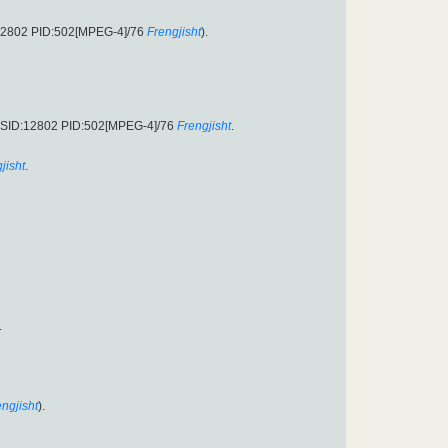
:12802 PID:502[MPEG-4]/76
Frengjisht
).
 SID:12802 PID:502[MPEG-4]/76
Frengjisht
.
jisht
.
.
engjisht
).