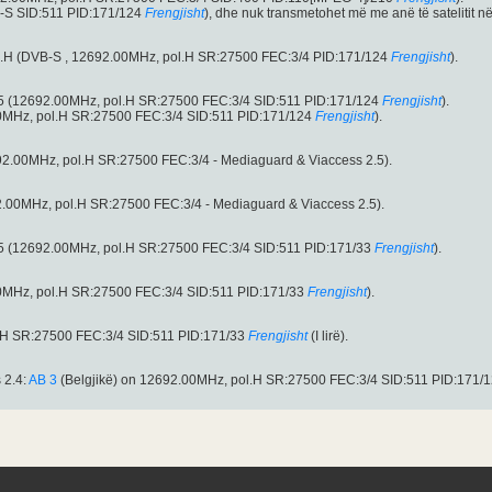
-S SID:511 PID:171/124
Frengjisht
), dhe nuk transmetohet më me anë të satelitit n
ol.H (DVB-S , 12692.00MHz, pol.H SR:27500 FEC:3/4 PID:171/124
Frengjisht
).
2.5 (12692.00MHz, pol.H SR:27500 FEC:3/4 SID:511 PID:171/124
Frengjisht
).
2.00MHz, pol.H SR:27500 FEC:3/4 SID:511 PID:171/124
Frengjisht
).
2.00MHz, pol.H SR:27500 FEC:3/4 - Mediaguard & Viaccess 2.5).
.00MHz, pol.H SR:27500 FEC:3/4 - Mediaguard & Viaccess 2.5).
2.5 (12692.00MHz, pol.H SR:27500 FEC:3/4 SID:511 PID:171/33
Frengjisht
).
2.00MHz, pol.H SR:27500 FEC:3/4 SID:511 PID:171/33
Frengjisht
).
l.H SR:27500 FEC:3/4 SID:511 PID:171/33
Frengjisht
(I lirë).
 2.4:
AB 3
(Belgjikë) on 12692.00MHz, pol.H SR:27500 FEC:3/4 SID:511 PID:171/