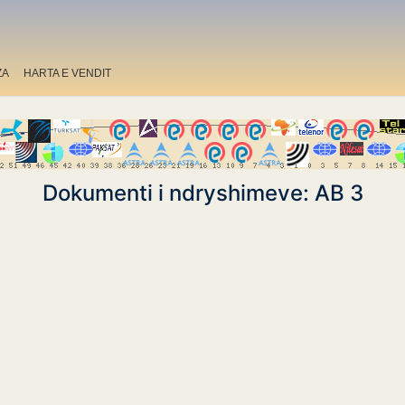
ZA
HARTA E VENDIT
Dokumenti i ndryshimeve: AB 3