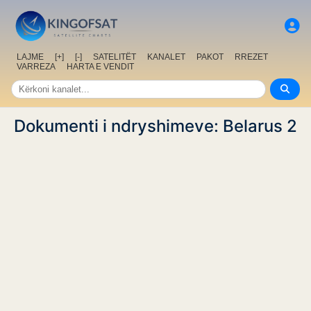
LAJME
[+]
[-]
SATELITËT
KANALET
PAKOT
RREZET
VARREZA
HARTA E VENDIT
Dokumenti i ndryshimeve: Belarus 2