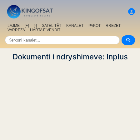
LAJME
[+]
[-]
SATELITËT
KANALET
PAKOT
RREZET
VARREZA
HARTA E VENDIT
Dokumenti i ndryshimeve: Inplus