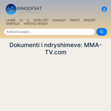
LAJME
[+]
[-]
SATELITËT
KANALET
PAKOT
RREZET
VARREZA
HARTA E VENDIT
Dokumenti i ndryshimeve: MMA-
TV.com