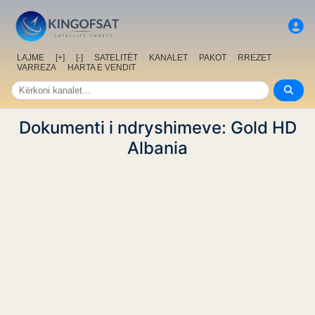
LAJME
[+]
[-]
SATELITËT
KANALET
PAKOT
RREZET
VARREZA
HARTA E VENDIT
Dokumenti i ndryshimeve: Gold HD
Albania