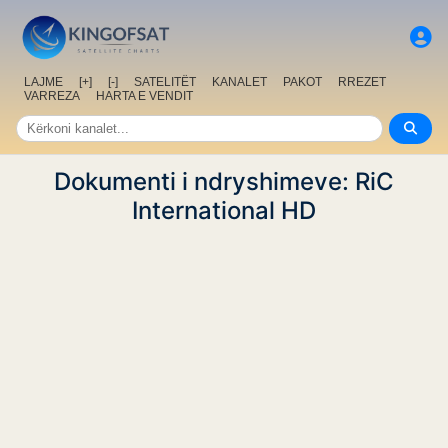
LAJME
[+]
[-]
SATELITËT
KANALET
PAKOT
RREZET
VARREZA
HARTA E VENDIT
Dokumenti i ndryshimeve: RiC
International HD