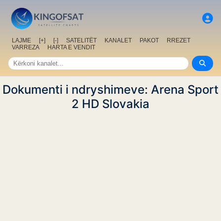
LAJME
[+]
[-]
SATELITËT
KANALET
PAKOT
RREZET
VARREZA
HARTA E VENDIT
Dokumenti i ndryshimeve: Arena Sport
2 HD Slovakia