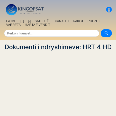
LAJME
[+]
[-]
SATELITËT
KANALET
PAKOT
RREZET
VARREZA
HARTA E VENDIT
Dokumenti i ndryshimeve: HRT 4 HD