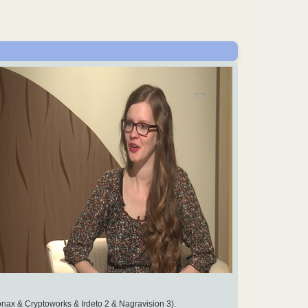
onax & Cryptoworks & Irdeto 2 & Nagravision 3).