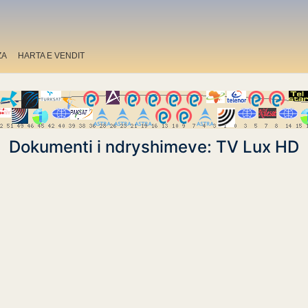
ZA
HARTA E VENDIT
Dokumenti i ndryshimeve: TV Lux HD