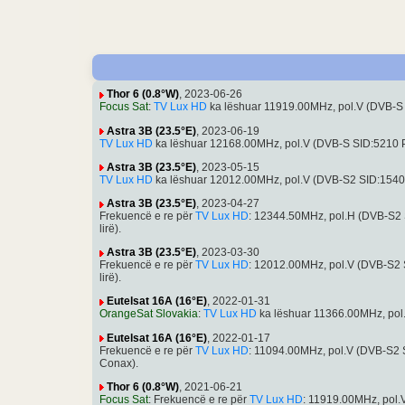
Thor 6 (0.8°W)
, 2023-06-26
Focus Sat
:
TV Lux HD
ka lëshuar 11919.00MHz, pol.V (DVB-S
Astra 3B (23.5°E)
, 2023-06-19
TV Lux HD
ka lëshuar 12168.00MHz, pol.V (DVB-S SID:5210
Astra 3B (23.5°E)
, 2023-05-15
TV Lux HD
ka lëshuar 12012.00MHz, pol.V (DVB-S2 SID:154
Astra 3B (23.5°E)
, 2023-04-27
Frekuencë e re për
TV Lux HD
: 12344.50MHz, pol.H (DVB-S2
lirë).
Astra 3B (23.5°E)
, 2023-03-30
Frekuencë e re për
TV Lux HD
: 12012.00MHz, pol.V (DVB-S2
lirë).
Eutelsat 16A (16°E)
, 2022-01-31
OrangeSat Slovakia
:
TV Lux HD
ka lëshuar 11366.00MHz, po
Eutelsat 16A (16°E)
, 2022-01-17
Frekuencë e re për
TV Lux HD
: 11094.00MHz, pol.V (DVB-S2
Conax).
Thor 6 (0.8°W)
, 2021-06-21
Focus Sat
: Frekuencë e re për
TV Lux HD
: 11919.00MHz, pol