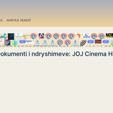
ZA
HARTA E VENDIT
okumenti i ndryshimeve: JOJ Cinema 