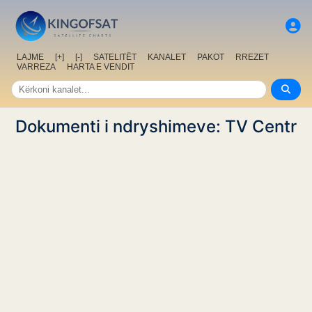
LAJME
[+]
[-]
SATELITËT
KANALET
PAKOT
RREZET
VARREZA
HARTA E VENDIT
Dokumenti i ndryshimeve: TV Centr