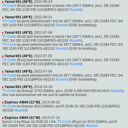
Yamal 601 (49°E)
, 2022-08-24
TV Centr
(Rusi) tani transmeton si kanal i lirë (3977.00MHz, pol.L SR:15284
FEC:3/4 SID:1100 PID:1101[MPEG-4]/1102
Rusisht
).
Yamal 601 (49°E)
, 2022-08-21
TV Centr
ka qenë përkohësisht i lirë në 3977.00MHz, pol.L SR:15284 FEC:3/4
SID:1100 PID:1101[MPEG-4]/1102
Rusisht
(DVB Scrambling).
Yamal 601 (49°E)
, 2022-07-06
TV Centr
(Rusi) tani transmeton si kanal i lirë (3977.00MHz, pol.L SR:15284
FEC:3/4 SID:1100 PID:1101[MPEG-4]/1102
Rusisht
).
TV Centr
ka qenë përkohësisht i lirë në 3977.00MHz, pol.L SR:15284 FEC:3/4
SID:1100 PID:1101[MPEG-4]/1102
Rusisht
(DVB Scrambling).
Yamal 601 (49°E)
, 2022-07-05
TV Centr
(Rusi) tani transmeton si kanal i lirë (3977.00MHz, pol.L SR:15284
FEC:3/4 SID:1100 PID:1101[MPEG-4]/1102
Rusisht
).
Yamal 601 (49°E)
, 2022-07-04
TV Centr
ka qenë përkohësisht i lirë në 3977.00MHz, pol.L SR:15284 FEC:3/4
SID:1100 PID:1101[MPEG-4]/1102
Rusisht
(DVB Scrambling).
Yamal 601 (49°E)
, 2019-10-19
TV Centr
ka lëshuar 3743.00MHz, pol.L (DVB-S SID:640 PID:641/642
Rusisht
),
dhe nuk transmetohet më me anë të satelitit në Evropë.
Express AM44 (11°W)
, 2014-09-20
TV Centr
ka lëshuar 4013.00MHz, pol.R (DVB-S2 SID:1190 PID:1191[MPEG-
4]/1192
Rusisht
)
Express AM44 (11°W)
, 2013-07-15
Kanal i ri ka filluar në DVB-S2 I lirë:
TV Centr
(Rusi) on 4013.00MHz, pol.R
SR:10050 FEC:3/4 SID:1190 PID:1191[MPEG-4]/1192
Rusisht
.