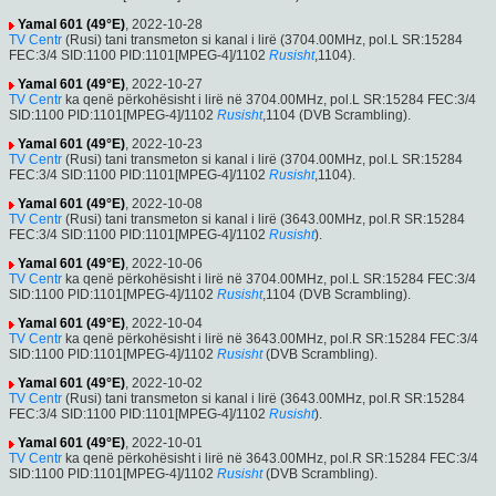
Yamal 601 (49°E)
, 2022-10-28
TV Centr
(Rusi) tani transmeton si kanal i lirë (3704.00MHz, pol.L SR:15284
FEC:3/4 SID:1100 PID:1101[MPEG-4]/1102
Rusisht
,1104).
Yamal 601 (49°E)
, 2022-10-27
TV Centr
ka qenë përkohësisht i lirë në 3704.00MHz, pol.L SR:15284 FEC:3/4
SID:1100 PID:1101[MPEG-4]/1102
Rusisht
,1104 (DVB Scrambling).
Yamal 601 (49°E)
, 2022-10-23
TV Centr
(Rusi) tani transmeton si kanal i lirë (3704.00MHz, pol.L SR:15284
FEC:3/4 SID:1100 PID:1101[MPEG-4]/1102
Rusisht
,1104).
Yamal 601 (49°E)
, 2022-10-08
TV Centr
(Rusi) tani transmeton si kanal i lirë (3643.00MHz, pol.R SR:15284
FEC:3/4 SID:1100 PID:1101[MPEG-4]/1102
Rusisht
).
Yamal 601 (49°E)
, 2022-10-06
TV Centr
ka qenë përkohësisht i lirë në 3704.00MHz, pol.L SR:15284 FEC:3/4
SID:1100 PID:1101[MPEG-4]/1102
Rusisht
,1104 (DVB Scrambling).
Yamal 601 (49°E)
, 2022-10-04
TV Centr
ka qenë përkohësisht i lirë në 3643.00MHz, pol.R SR:15284 FEC:3/4
SID:1100 PID:1101[MPEG-4]/1102
Rusisht
(DVB Scrambling).
Yamal 601 (49°E)
, 2022-10-02
TV Centr
(Rusi) tani transmeton si kanal i lirë (3643.00MHz, pol.R SR:15284
FEC:3/4 SID:1100 PID:1101[MPEG-4]/1102
Rusisht
).
Yamal 601 (49°E)
, 2022-10-01
TV Centr
ka qenë përkohësisht i lirë në 3643.00MHz, pol.R SR:15284 FEC:3/4
SID:1100 PID:1101[MPEG-4]/1102
Rusisht
(DVB Scrambling).