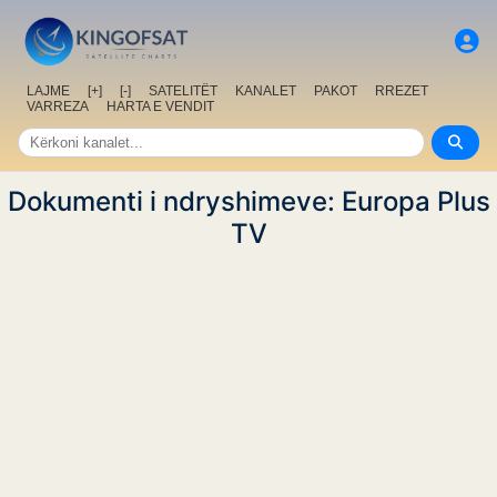
LAJME
[+]
[-]
SATELITËT
KANALET
PAKOT
RREZET
VARREZA
HARTA E VENDIT
Dokumenti i ndryshimeve: Europa Plus
TV