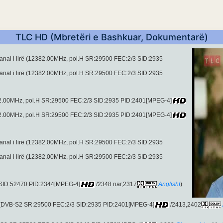
TLC HD (Mbretëri e Bashkuar, Dokumentarë)
 kanal i lirë (12382.00MHz, pol.H SR:29500 FEC:2/3 SID:2935
 kanal i lirë (12382.00MHz, pol.H SR:29500 FEC:2/3 SID:2935
382.00MHz, pol.H SR:29500 FEC:2/3 SID:2935 PID:2401[MPEG-4]
382.00MHz, pol.H SR:29500 FEC:2/3 SID:2935 PID:2401[MPEG-4]
 kanal i lirë (12382.00MHz, pol.H SR:29500 FEC:2/3 SID:2935
 kanal i lirë (12382.00MHz, pol.H SR:29500 FEC:2/3 SID:2935
 SID:52470 PID:2344[MPEG-4]
/2348 nar,2317
Anglisht
)
 (DVB-S2 SR:29500 FEC:2/3 SID:2935 PID:2401[MPEG-4]
/2413,2402