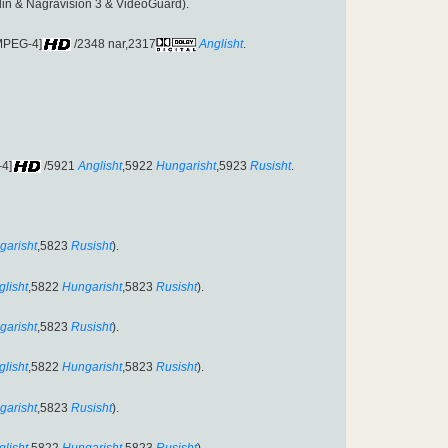
lin & Nagravision 3 & VideoGuard).
MPEG-4]
/2348 nar,2317
Anglisht
.
-4]
/5921
Anglisht
,5922
Hungarisht
,5923
Rusisht
.
garisht
,5823
Rusisht
).
glisht
,5822
Hungarisht
,5823
Rusisht
).
garisht
,5823
Rusisht
).
glisht
,5822
Hungarisht
,5823
Rusisht
).
garisht
,5823
Rusisht
).
glisht
,5822
Hungarisht
,5823
Rusisht
).