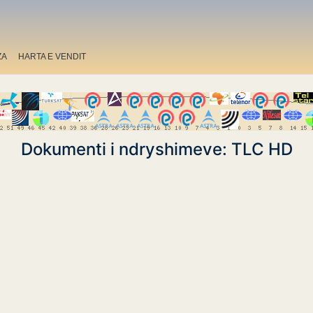
ZA
HARTA E VENDIT
Dokumenti i ndryshimeve: TLC HD