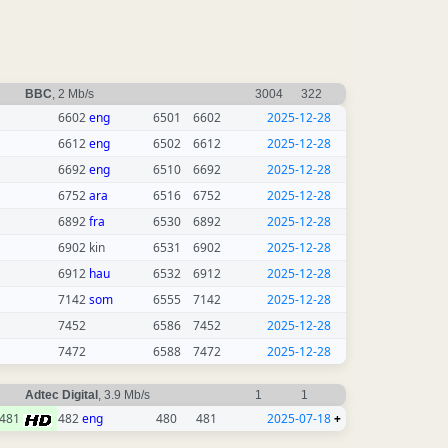
BBC
, 2 Mb/s
3004
322
6602
eng
6501
6602
2025-12-28
6612
eng
6502
6612
2025-12-28
6692
eng
6510
6692
2025-12-28
6752
ara
6516
6752
2025-12-28
6892
fra
6530
6892
2025-12-28
6902 kin
6531
6902
2025-12-28
6912
hau
6532
6912
2025-12-28
7142
som
6555
7142
2025-12-28
7452
6586
7452
2025-12-28
7472
6588
7472
2025-12-28
Adtec Digital
, 3.9 Mb/s
1
1
481
482
eng
480
481
2025-07-18
+