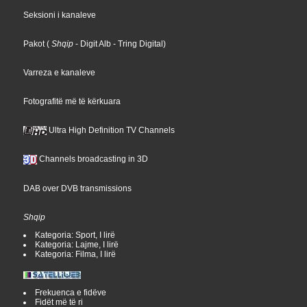
Seksioni i kanaleve
Pakot
(
Shqip
- Digit Alb
- Tring Digital
)
Varreza e kanaleve
Fotografitë më të kërkuara
Ultra High Definition TV Channels
Channels broadcasting in 3D
DAB over DVB transmissions
Shqip
Kategoria: Sport, I lirë
Kategoria: Lajme, I lirë
Kategoria: Filma, I lirë
Frekuenca e fidëve
Fidët më të ri