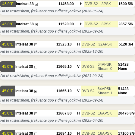
45.0°E
Intelsat 38
11458.00
H
DVB-S2
8PSK
1500
5/6
Fid të rastësishëm, frekuencë apo e dhënë joaktive
(2026-05-24)
45.0°E
Intelsat 38
11520.00
H
DVB-S2
8PSK
2857
5/6
Fid të rastësishëm, frekuencë apo e dhënë joaktive
(2023-09-24)
45.0°E
Intelsat 38
11523.10
H
DVB-S2
32APSK
5120
3/4
Fid të rastësishëm, frekuencë apo e dhënë joaktive
(2025-12-20)
64APSK
51428
45.0°E
Intelsat 38
11665.10
V
DVB-S2
Stream 0
None
Fid të rastësishëm, frekuencë apo e dhënë joaktive
(2023-09-24)
64APSK
51428
45.0°E
Intelsat 38
11665.10
V
DVB-S2
Stream 1
None
Fid të rastësishëm, frekuencë apo e dhënë joaktive
(2023-09-24)
45.0°E
Intelsat 38
11667.80
H
DVB-S2
16APSK
20476
8/9
Fid të rastësishëm, frekuencë apo e dhënë joaktive
(2025-04-20)
45.0°E
Intelsat 38
11684.10
H
DVB-S2
16APSK
17100
8/9