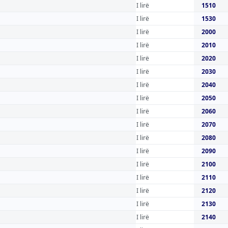
I lirë
1510
I lirë
1530
I lirë
2000
I lirë
2010
I lirë
2020
I lirë
2030
I lirë
2040
I lirë
2050
I lirë
2060
I lirë
2070
I lirë
2080
I lirë
2090
I lirë
2100
I lirë
2110
I lirë
2120
I lirë
2130
I lirë
2140