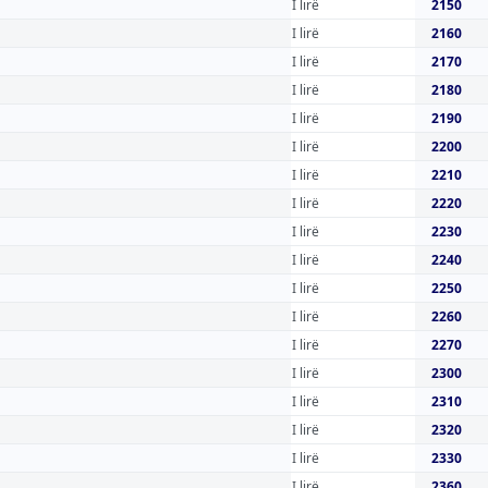
I lirë
2150
I lirë
2160
I lirë
2170
I lirë
2180
I lirë
2190
I lirë
2200
I lirë
2210
I lirë
2220
I lirë
2230
I lirë
2240
I lirë
2250
I lirë
2260
I lirë
2270
I lirë
2300
I lirë
2310
I lirë
2320
I lirë
2330
I lirë
2360