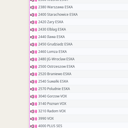
2380 Warszawa ESKA
2400 Starachowice ESKA
2420 Zary ESKA
2430 Elblag ESKA
2440 Ilawa ESKA
2450 Grudziadz ESKA
2460 Lomza ESKA
2480 JG-Wroclaw ESKA
2500 Ostrzeszow ESKA
2520 Braniewo ESKA
2540 Suwalki ESKA
2570 Poludnie ESKA
3040 Gorzow VOX
3140 Poznan VOX
3210 Radom VOX
3990 VOX
4000 PLUS SES