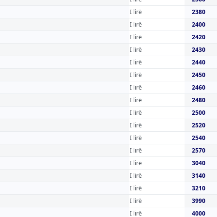
I lirë
2380
I lirë
2400
I lirë
2420
I lirë
2430
I lirë
2440
I lirë
2450
I lirë
2460
I lirë
2480
I lirë
2500
I lirë
2520
I lirë
2540
I lirë
2570
I lirë
3040
I lirë
3140
I lirë
3210
I lirë
3990
I lirë
4000