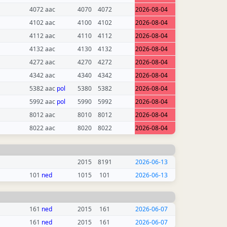
4072 aac
4070
4072
2026-08-04
4102 aac
4100
4102
2026-08-04
4112 aac
4110
4112
2026-08-04
4132 aac
4130
4132
2026-08-04
4272 aac
4270
4272
2026-08-04
4342 aac
4340
4342
2026-08-04
5382 aac
pol
5380
5382
2026-08-04
5992 aac
pol
5990
5992
2026-08-04
8012 aac
8010
8012
2026-08-04
8022 aac
8020
8022
2026-08-04
2015
8191
2026-06-13
101
ned
1015
101
2026-06-13
161
ned
2015
161
2026-06-07
161
ned
2015
161
2026-06-07