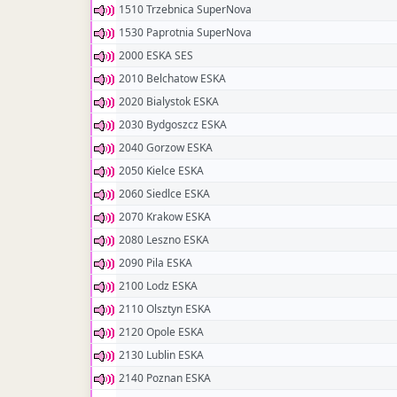
1510 Trzebnica SuperNova
1530 Paprotnia SuperNova
2000 ESKA SES
2010 Belchatow ESKA
2020 Bialystok ESKA
2030 Bydgoszcz ESKA
2040 Gorzow ESKA
2050 Kielce ESKA
2060 Siedlce ESKA
2070 Krakow ESKA
2080 Leszno ESKA
2090 Pila ESKA
2100 Lodz ESKA
2110 Olsztyn ESKA
2120 Opole ESKA
2130 Lublin ESKA
2140 Poznan ESKA