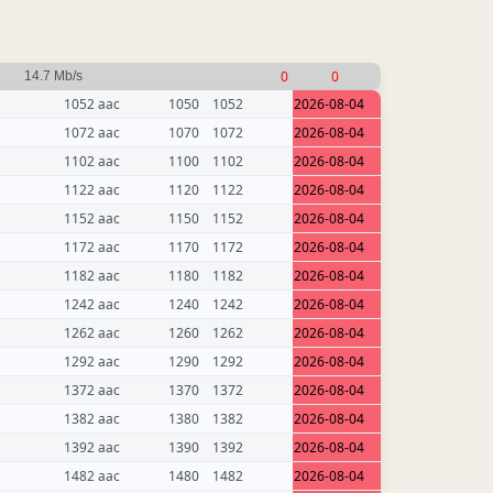
0
0
14.7 Mb/s
1052 aac
1050
1052
2026-08-04
1072 aac
1070
1072
2026-08-04
1102 aac
1100
1102
2026-08-04
1122 aac
1120
1122
2026-08-04
1152 aac
1150
1152
2026-08-04
1172 aac
1170
1172
2026-08-04
1182 aac
1180
1182
2026-08-04
1242 aac
1240
1242
2026-08-04
1262 aac
1260
1262
2026-08-04
1292 aac
1290
1292
2026-08-04
1372 aac
1370
1372
2026-08-04
1382 aac
1380
1382
2026-08-04
1392 aac
1390
1392
2026-08-04
1482 aac
1480
1482
2026-08-04