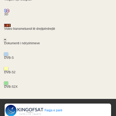
3D
Video transmetuesit të drejtpërdrejtë
+
Dokumenti i ndryshimeve
DVB-S
DVB-S2
DVB-S2X
Faqja e parë