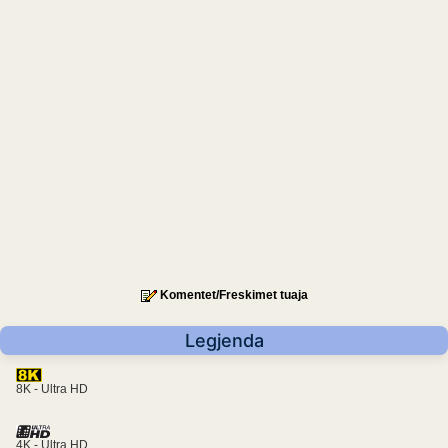
Komentet/Freskimet tuaja
Legjenda
8K - Ultra HD
4K - Ultra HD