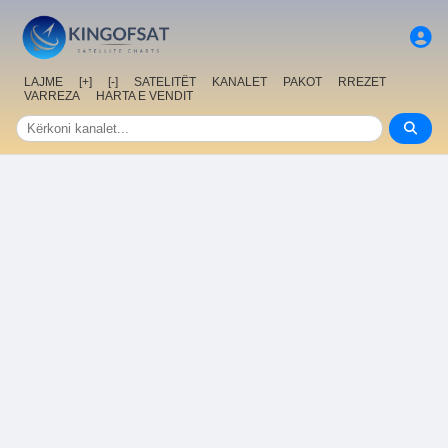
LAJME
[+]
[-]
SATELITËT
KANALET
PAKOT
RREZET
VARREZA
HARTA E VENDIT