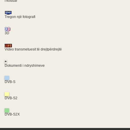
I koduar
Tregon një fotografi
3D
Video transmetuesit të drejtpërdrejtë
+
Dokumenti i ndryshimeve
DVB-S
DVB-S2
DVB-S2X