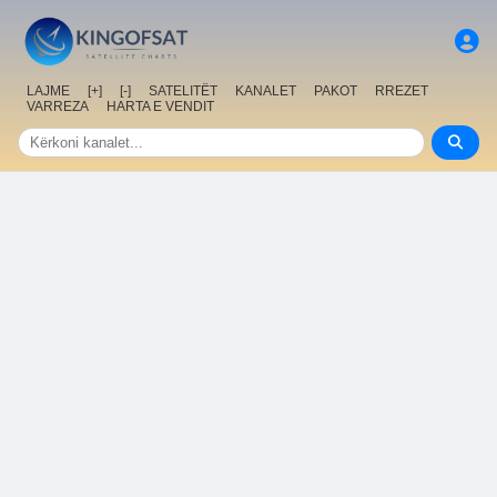
LAJME
[+]
[-]
SATELITËT
KANALET
PAKOT
RREZET
VARREZA
HARTA E VENDIT