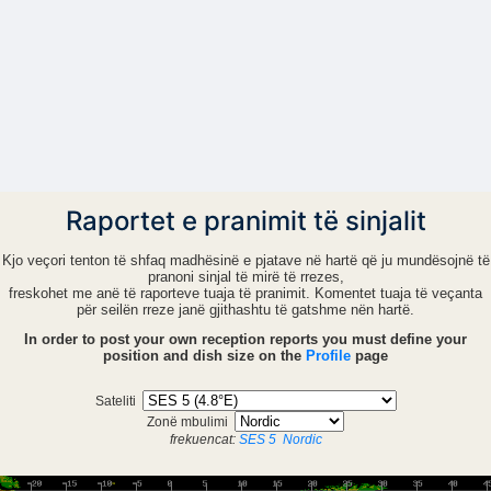
Raportet e pranimit të sinjalit
Kjo veçori tenton të shfaq madhësinë e pjatave në hartë që ju mundësojnë të
pranoni sinjal të mirë të rrezes,
freskohet me anë të raporteve tuaja të pranimit. Komentet tuaja të veçanta
për seilën rreze janë gjithashtu të gatshme nën hartë.
In order to post your own reception reports you must define your
position and dish size on the
Profile
page
Sateliti
Zonë mbulimi
frekuencat:
SES 5
Nordic